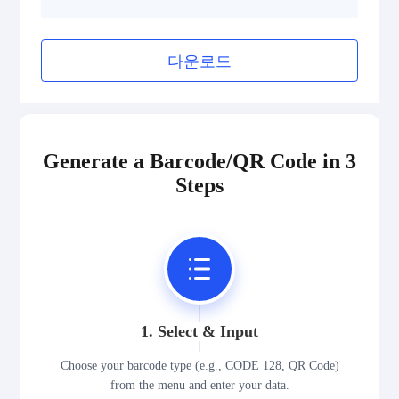
다운로드
Generate a Barcode/QR Code in 3
Steps
1. Select & Input
Choose your barcode type (e.g., CODE 128, QR Code)
from the menu and enter your data.