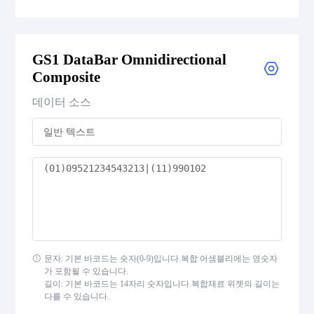
GS1 DataBar Expanded
GS1 DataBar Omnidirectional
GS1 DataBar Expanded Composite
Composite
GS1 DataBar Expanded Stacked
데이터 소스
GS1 DataBar Expanded Stacked Composite
GS1 DataBar Limited
GS1 DataBar Limited Composite
GS1 DataBar Omnidirectional
문자: 기본 바코드는 숫자(0-9)입니다.복합 어셈블리에는 영숫자
가 포함될 수 있습니다.
GS1 DataBar Omnidirectional Composite
길이: 기본 바코드는 14자리 숫자입니다.복합재료 위젯의 길이는
다를 수 있습니다.
GS1 DataBar Stacked