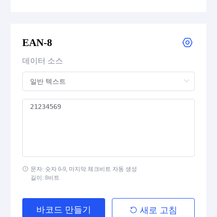
UPC-E
EAN-8
UPC Supplemental 2-Digit
데이터 소스
UPC Supplemental 5-Digit
Postal Codes
ISBN Codes
GS1 DataBar
문자: 숫자 0-9, 마지막 체크비트 자동 생성
길이: 8비트
Medical Device Codes
바코드 만들기
새로 고침