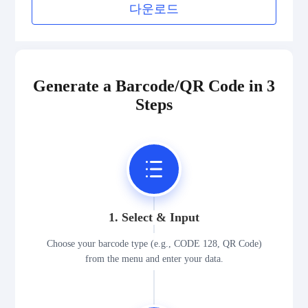
다운로드
Generate a Barcode/QR Code in 3
Steps
1. Select & Input
Choose your barcode type (e.g., CODE 128, QR Code)
from the menu and enter your data.