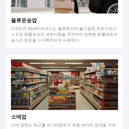
물류운송업
CODE39_Mod43 바코드는 물류회사의 불가결한 부분으로서
소포와 화물운송의 세부사항을 추적하여 정확한 화물배송과
실시간 운송을 시각화하는데 사용된다.
소매업
소매 업체는 재고를 모니터링하고 제품 데이터 검색을 가속