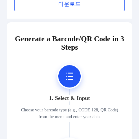
다운로드
Generate a Barcode/QR Code in 3
Steps
1. Select & Input
Choose your barcode type (e.g., CODE 128, QR Code)
from the menu and enter your data.