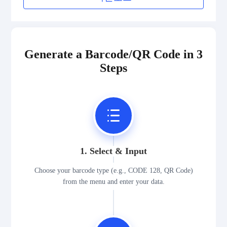
Medical Device Codes
2D Codes
Generate a Barcode/QR Code in 3
Steps
GS1 2D Codes
1. Select & Input
Choose your barcode type (e.g., CODE 128, QR Code)
from the menu and enter your data.