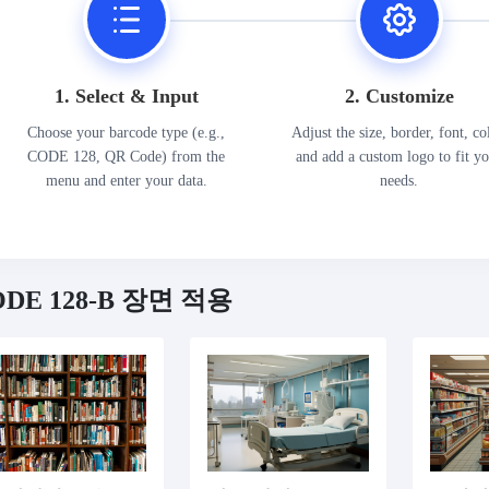
1. Select & Input
2. Customize
Choose your barcode type (e.g.,
Adjust the size, border, font, co
CODE 128, QR Code) from the
and add a custom logo to fit y
menu and enter your data.
needs.
ODE 128-B 장면 적용