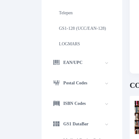
Telepen
GS1-128 (UCC/EAN-128)
LOGMARS
EAN/UPC
Postal Codes
C
ISBN Codes
GS1 DataBar