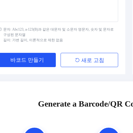
문자: Abc123, a-123(B)과 같은 대문자 및 소문자 영문자, 숫자 및 문자로
구성된 문자열
길이: 가변 길이, 이론적으로 제한 없음
바코드 만들기
새로 고침
Generate a Barcode/QR Co