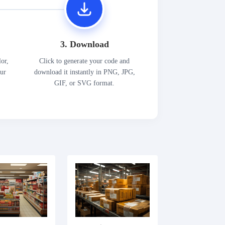
3. Download
lor,
Click to generate your code and
our
download it instantly in PNG, JPG,
GIF, or SVG format.