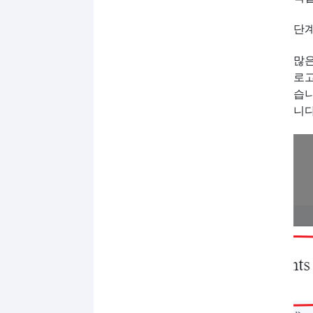
단계
많은
로고
습니
니다