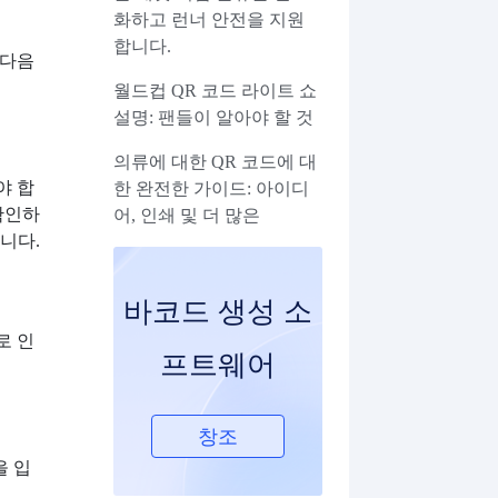
화하고 런너 안전을 지원
합니다.
.다음
월드컵 QR 코드 라이트 쇼
설명: 팬들이 알아야 할 것
의류에 대한 QR 코드에 대
야 합
한 완전한 가이드: 아이디
확인하
어, 인쇄 및 더 많은
니다.
바코드 생성 소
로 인
프트웨어
창조
을 입