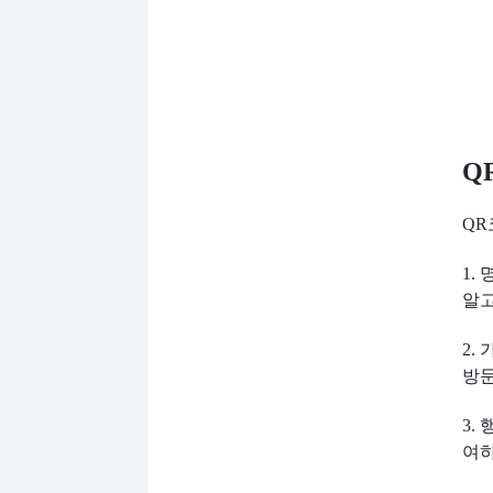
Q
QR
1.
알고
2.
방문
3.
여하