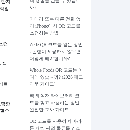
객 경험을 만들 수 있습니
 단지
까?
과적일
카메라 또는 다른 전화 없
이 iPhone에서 QR 코드를
스캔하는 방법
 스캔
Zelle QR 코드를 얻는 방법
- 은행이 제공하지 않으면
어떻게 해야합니까?
과적
Whole Foods QR 코드는 어
디에 있습니까? (2026 체크
조치를
아웃 가이드)
책 제작자 라이브러리 코
드를 찾고 사용하는 방법:
포함한
완전한 교사 가이드
공할수
QR 코드를 사용하여 마라
톤 패켓 픽업 물류를 간소