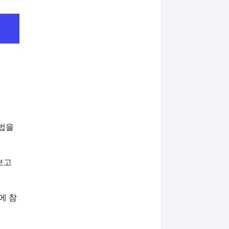
방법을
보고
표에 참