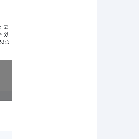
하고,
수 있
 있습