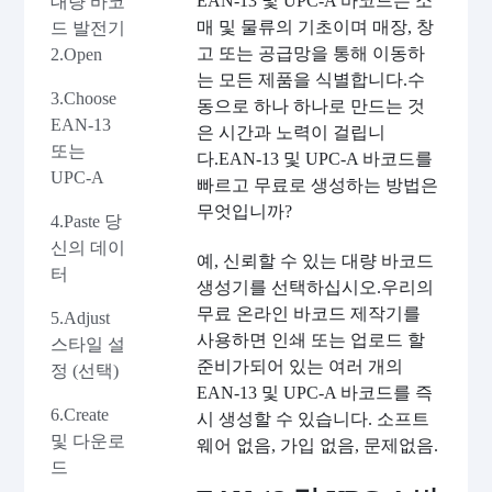
EAN-13 및 UPC-A 바코드는 소
대량 바코
매 및 물류의 기초이며 매장, 창
드 발전기
고 또는 공급망을 통해 이동하
2.Open
는 모든 제품을 식별합니다.수
3.Choose
동으로 하나 하나로 만드는 것
EAN-13
은 시간과 노력이 걸립니
또는
다.EAN-13 및 UPC-A 바코드를
UPC-A
빠르고 무료로 생성하는 방법은
무엇입니까?
4.Paste 당
신의 데이
예, 신뢰할 수 있는 대량 바코드
터
생성기를 선택하십시오.우리의
무료 온라인 바코드 제작기를
5.Adjust
사용하면 인쇄 또는 업로드 할
스타일 설
준비가되어 있는 여러 개의
정 (선택)
EAN-13 및 UPC-A 바코드를 즉
6.Create
시 생성할 수 있습니다. 소프트
및 다운로
웨어 없음, 가입 없음, 문제없음.
드