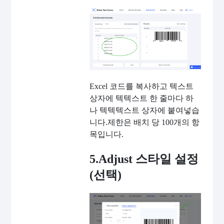
Excel 코드를 복사하고 텍스트
상자에 텍텍스트 한 줄마다 하
나 텍텍텍스트 상자에 붙여넣습
니다.제한은 배치 당 100개의 항
목입니다.
5.Adjust 스타일 설정
(선택)