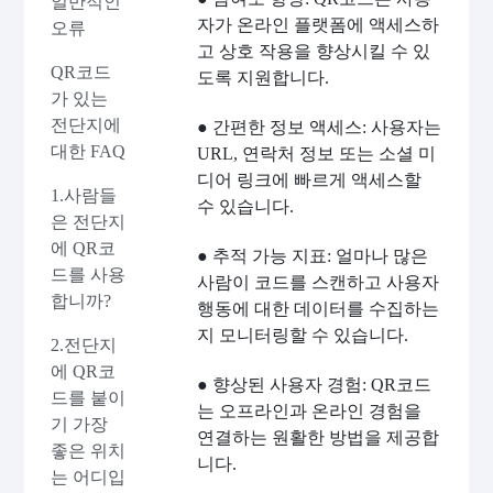
일반적인
자가 온라인 플랫폼에 액세스하
오류
고 상호 작용을 향상시킬 수 있
QR코드
도록 지원합니다.
가 있는
전단지에
● 간편한 정보 액세스: 사용자는
대한 FAQ
URL, 연락처 정보 또는 소셜 미
디어 링크에 빠르게 액세스할
1.사람들
수 있습니다.
은 전단지
에 QR코
● 추적 가능 지표: 얼마나 많은
드를 사용
사람이 코드를 스캔하고 사용자
합니까?
행동에 대한 데이터를 수집하는
지 모니터링할 수 있습니다.
2.전단지
에 QR코
● 향상된 사용자 경험: QR코드
드를 붙이
는 오프라인과 온라인 경험을
기 가장
연결하는 원활한 방법을 제공합
좋은 위치
니다.
는 어디입