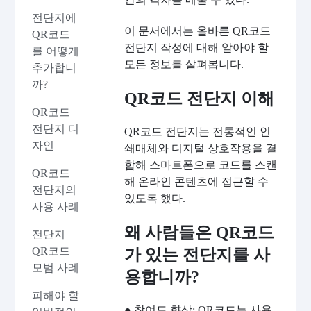
전단지에
이 문서에서는 올바른 QR코드
QR코드
전단지 작성에 대해 알아야 할
를 어떻게
모든 정보를 살펴봅니다.
추가합니
까?
QR코드 전단지 이해
QR코드
전단지 디
QR코드 전단지는 전통적인 인
자인
쇄매체와 디지털 상호작용을 결
합해 스마트폰으로 코드를 스캔
QR코드
해 온라인 콘텐츠에 접근할 수
전단지의
있도록 했다.
사용 사례
왜 사람들은 QR코드
전단지
QR코드
가 있는 전단지를 사
모범 사례
용합니까?
피해야 할
● 참여도 향상: QR코드는 사용