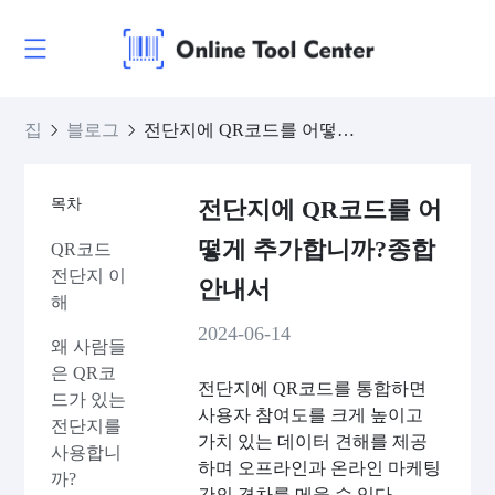
집
블로그
전단지에 QR코드를 어떻게 추가합니까?종합 안내서
목차
전단지에 QR코드를 어
떻게 추가합니까?종합
QR코드
전단지 이
안내서
해
2024-06-14
왜 사람들
은 QR코
전단지에 QR코드를 통합하면
드가 있는
사용자 참여도를 크게 높이고
전단지를
가치 있는 데이터 견해를 제공
사용합니
하며 오프라인과 온라인 마케팅
까?
간의 격차를 메울 수 있다.