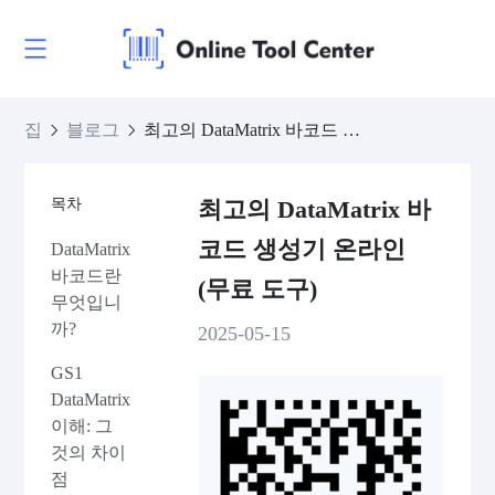
집
블로그
최고의 DataMatrix 바코드 생성기 온라인 (무료 도구)
목차
최고의 DataMatrix 바
코드 생성기 온라인
DataMatrix
바코드란
(무료 도구)
무엇입니
까?
2025-05-15
GS1
DataMatrix
이해: 그
것의 차이
점