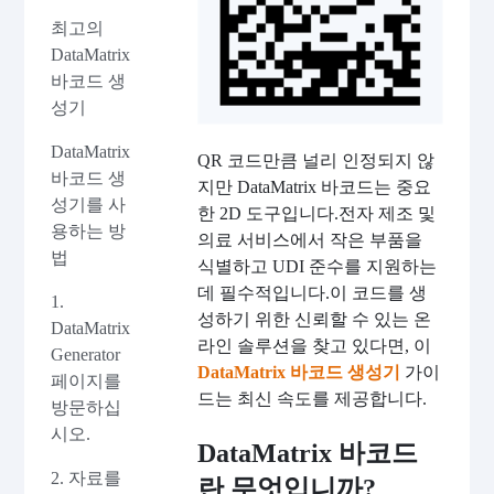
최고의
DataMatrix
바코드 생
성기
DataMatrix
QR 코드만큼 널리 인정되지 않
바코드 생
지만 DataMatrix 바코드는 중요
성기를 사
한 2D 도구입니다.전자 제조 및
용하는 방
의료 서비스에서 작은 부품을
법
식별하고 UDI 준수를 지원하는
데 필수적입니다.이 코드를 생
1.
성하기 위한 신뢰할 수 있는 온
DataMatrix
라인 솔루션을 찾고 있다면, 이
Generator
DataMatrix 바코드 생성기
가이
페이지를
드는 최신 속도를 제공합니다.
방문하십
시오.
DataMatrix 바코드
2. 자료를
란 무엇입니까?