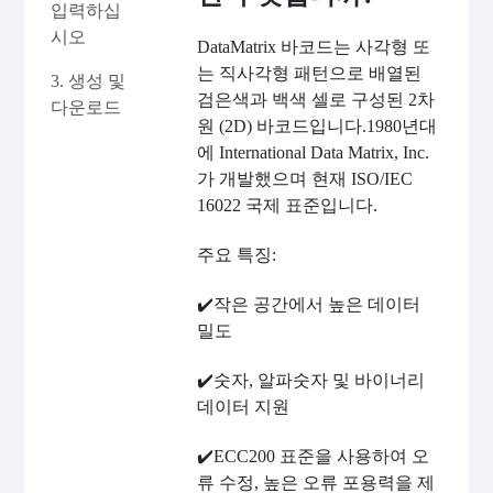
입력하십
시오
DataMatrix 바코드는 사각형 또
는 직사각형 패턴으로 배열된
3. 생성 및
검은색과 백색 셀로 구성된 2차
다운로드
원 (2D) 바코드입니다.1980년대
에 International Data Matrix, Inc.
가 개발했으며 현재 ISO/IEC
16022 국제 표준입니다.
주요 특징:
✔️작은 공간에서 높은 데이터
밀도
✔️숫자, 알파숫자 및 바이너리
데이터 지원
✔️ECC200 표준을 사용하여 오
류 수정, 높은 오류 포용력을 제