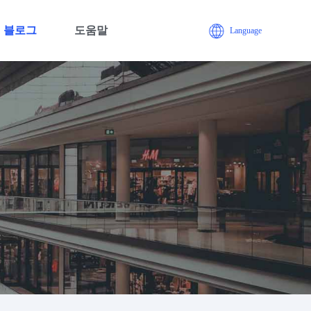
블로그
도움말
Language