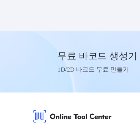
무료 바코드 생성기
1D/2D 바코드 무료 만들기