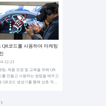
R QR코드를 사용하여 마케팅
진
24-12-23
팅, 제품 포장 및 교육을 위해 QR
드를 만들고 사용하는 방법을 배우고
료 QR코드 생성기를 통해 상호 작용
과 고객 충성도를 향상시킵니다.