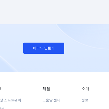
바코드 만들기
크
해결
소개
생성 소프트웨어
도움말 센터
정보
생성기