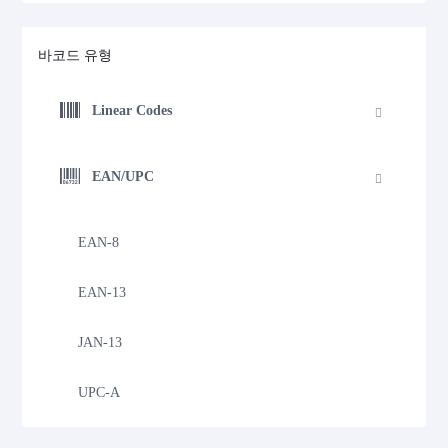
바코드 유형
Linear Codes
EAN/UPC
EAN-8
EAN-13
JAN-13
UPC-A
UPC-E