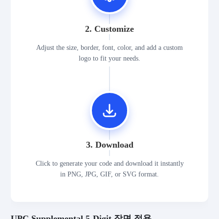
2. Customize
Adjust the size, border, font, color, and add a custom
logo to fit your needs.
3. Download
Click to generate your code and download it instantly
in PNG, JPG, GIF, or SVG format.
UPC Supplemental 5-Digit 장면 적용